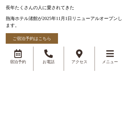
長年たくさんの人に愛されてきた
熱海ホテル渚館が2025年11月1日リニューアルオープンし
ます。
ご宿泊予約はこちら
宿泊予約
お電話
アクセス
メニュー
ホテル渚館
熱海
〒413-0014
静岡県熱海市渚町11-9
お問い合わせはこちら